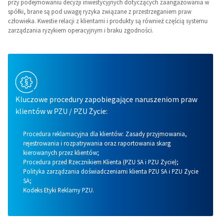
przy podejmowaniu decyzji inwestycyjnych dotyczących zaangażowania w
spółki, brane są pod uwagę ryzyka związane z przestrzeganiem praw
człowieka. Kwestie relacji z klientami i produkty są również częścią systemu
zarządzania ryzykiem operacyjnym i braku zgodności.
Kluczowe procedury zapobiegające naruszeniom praw
klientów w PZU / PZU Życie:
Procedura reklamacyjna dla klientów: Zasady przyjmowania,
rejestrowania i rozpatrywania oraz raportowania skarg
kierowanych przez klientów;
Procedura przed Rzecznikiem Klienta (PZU SA i PZU Życie);
Polityka zarządzania doświadczeniami klienta PZU SA i PZU Życie
SA;
Kodeks Etyki Reklamy PZU.