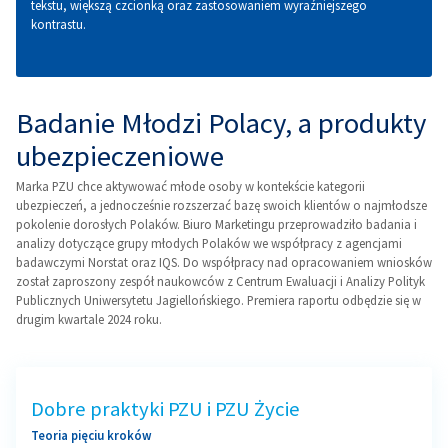
tekstu, większą czcionką oraz zastosowaniem wyraźniejszego
kontrastu.
Badanie Młodzi Polacy, a produkty
ubezpieczeniowe
Marka PZU chce aktywować młode osoby w kontekście kategorii
ubezpieczeń, a jednocześnie rozszerzać bazę swoich klientów o najmłodsze
pokolenie dorosłych Polaków. Biuro Marketingu przeprowadziło badania i
analizy dotyczące grupy młodych Polaków we współpracy z agencjami
badawczymi Norstat oraz IQS. Do współpracy nad opracowaniem wniosków
został zaproszony zespół naukowców z Centrum Ewaluacji i Analizy Polityk
Publicznych Uniwersytetu Jagiellońskiego. Premiera raportu odbędzie się w
drugim kwartale 2024 roku.
Dobre praktyki PZU i PZU Życie
Teoria pięciu kroków