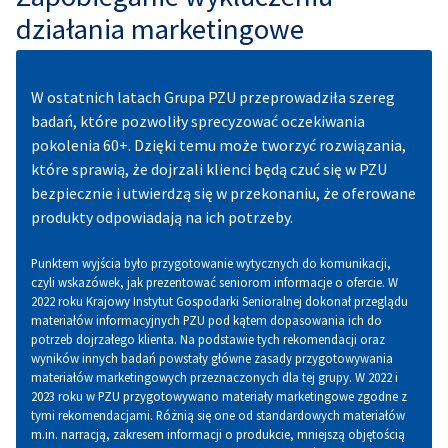
działania marketingowe
W ostatnich latach Grupa PZU przeprowadziła szereg
badań, które pozwoliły sprecyzować oczekiwania
pokolenia 60+. Dzięki temu może tworzyć rozwiązania,
które sprawią, że dojrzali klienci będą czuć się w PZU
bezpiecznie i utwierdzą się w przekonaniu, że oferowane
produkty odpowiadają na ich potrzeby.
Punktem wyjścia było przygotowanie wytycznych do komunikacji,
czyli wskazówek, jak prezentować seniorom informacje o ofercie. W
2022 roku Krajowy Instytut Gospodarki Senioralnej dokonał przeglądu
materiałów informacyjnych PZU pod kątem dopasowania ich do
potrzeb dojrzałego klienta. Na podstawie tych rekomendacji oraz
wyników innych badań powstały główne zasady przygotowywania
materiałów marketingowych przeznaczonych dla tej grupy. W 2022 i
2023 roku w PZU przygotowywano materiały marketingowe zgodne z
tymi rekomendacjami. Różnią się one od standardowych materiałów
m.in. narracją, zakresem informacji o produkcie, mniejszą objętością