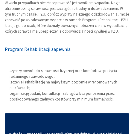
W wielu przypadkach niepełnosprawność jest wynikiem wypadku. Nagłe
utracenie pełnej sprawności jest szczególnie trudnym doświadczeniem. W
tym trudnym czasie, PZU, oprócz wypłaty należnego odszkodowania, może
zapewnić poszkodowanym wsparcie w ramach Programu Rehabilitacji. PZU
kieruje go do osób, które doznały poważnych obrażeń ciała w wypadkach,
których sprawca ma ubezpieczenie odpowiedzialności cywilnej w PZU.
Program Rehabilitacji zapewnia:
szybszy powrót do sprawności fizycznej oraz komfortowego życia
rodzinnego i zawodowego;
leczenie i rehabilitację na najwyższym poziomie w renomowanych
placówkach;
organizację badań, konsultacji i zabiegów bez ponoszenia przez
poszkodowanego żadnych kosztów przy minimum formalności.