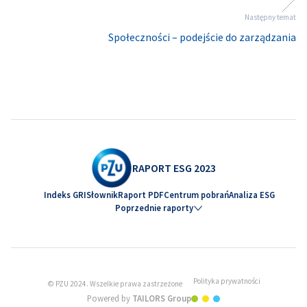
Następny temat
Społeczności – podejście do zarządzania
RAPORT ESG 2023
Indeks GRI
Słownik
Raport PDF
Centrum pobrań
Analiza ESG
Poprzednie raporty
Polityka prywatności
© PZU 2024. Wszelkie prawa zastrzeżone
Powered by
TAILORS Group